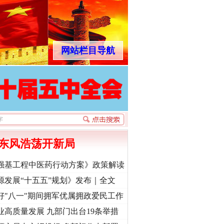
网站栏目导航
东风浩荡开新局
强基工程中医药行动方案》政策解读
源发展“十五五”规划》发布｜全文
好"八一"期间拥军优属拥政爱民工作
业高质量发展 九部门出台19条举措