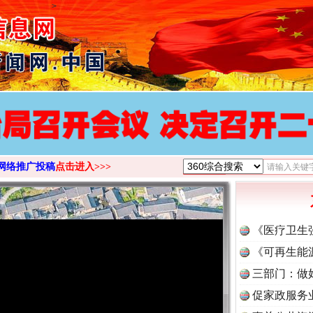
>
网络推广投稿
点击进入>>>
《医疗卫生
《可再生能
三部门：做
促家政服务