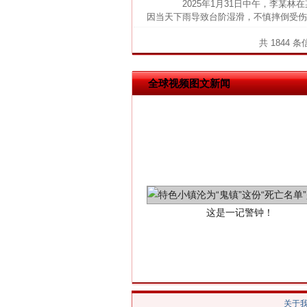
2025年1月31日中午，李某林
因当天下雨导致台阶湿滑，不慎摔倒受伤。
共 1844 
全球视频图文新闻
这是一记警钟！
关于