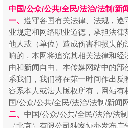
中国/公众/公共/全民/法治/法制/
一、
遵守各国有关法律、法规，遵
习近平的博鳌关键词
业规定和网络职业道德，承担法律
他人或（单位）造成伤害和损失的
响的，本网将追究其相关法律和经
魏明
由和新闻自由。本传媒网站中的部
系我们，我们将在第一时间作出反
容系本人或法人版权所有，网站有
国/公众/公共/全民/法治/法制/新
生
二、
中国/公众/公共/全民/法治/
（北京）有限公司独家协办发布广