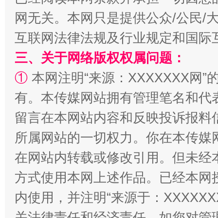
解纷+调解+退费，一次搞定
网无关。本网只是提供公众/公民/
互联网法律法规及行业规定和国际
三、关于网络版权权属问题：
①
本网注明“来源：XXXXXXX网”
有。本传媒网站拥有管理笔名和代
留言在本网站内容和反映投诉报料
站台名比不上好声名
所属网站的一切权力。你在本传媒
在网站内转载或修改引用。但未经
方式使用本网上述作品。已经本网
内使用，并注明“来源于：XXXXX
关法律责任和经济责任。如您对管