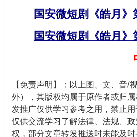
国安微短剧《皓月》
这是一记警钟！
谢
国安微短剧《皓月》
【免责声明】：以上图、文、音/
外），其版权均属于原作者或归属
今
在谋一域中谋全局
发推广仅供学习参考之用，禁止用
仅供交流学习了解法律、法规、政
权，部分文章转发推送时未能及时