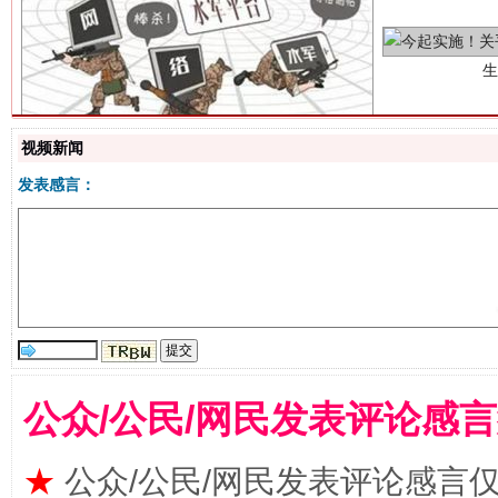
“刷贴”乱象丛生
视频新闻
发表感言：
揭批美国五大"原罪"
公众/公民/网民发表评论感
★
公众/公民/网民发表评论感言