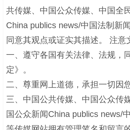
共传媒、中国公众传媒、中国全民传媒Ch
解纷+调解+退费，一次搞定
China publics news/中国法制新闻
同意其观点或证实其描述。 注意
一、遵守各国有关法律、法规，
定
》。
二、尊重网上道德，承担一切因
站台名比不上好声名
三、中国公共传媒、中国公众传媒、中国全
国公众新闻China publics news/中
等传媒网站拥有管理笔名和留言